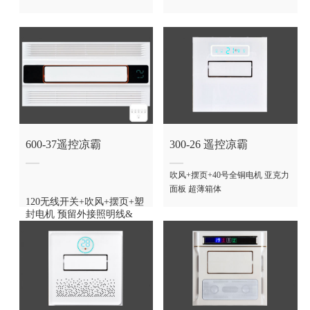
600-37遥控凉霸
300-26 遥控凉霸
吹风+摆页+40号全铜电机 亚克力
面板 超薄箱体
120无线开关+吹风+摆页+塑
封电机 预留外接照明线&