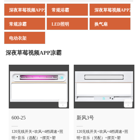
深夜草莓视频APP浴霸
常规浴霸
深夜草莓视频APP凉霸
常规凉霸
LED照明
换气扇
电动衣架
深夜草莓视频APP凉霸
600-25
新风3号
120无线开关+吹风+4档调速+照
120无线开关+吹风+4档调速+照
明+音乐（选配）+摆页+塑
明+音乐（另配）+摆页+塑